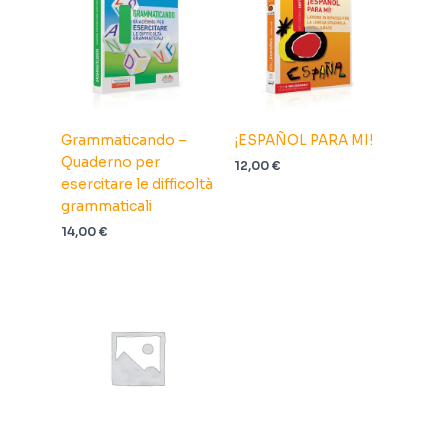
Grammaticando –
¡ESPAÑOL PARA MI!
Quaderno per
12,00
€
esercitare le difficoltà
grammaticali
14,00
€