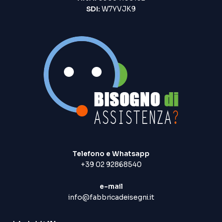
SDI:
W7YVJK9
Telefono e Whatsapp
+39 02 92868540
e-mail
info@fabbricadeisegni.it