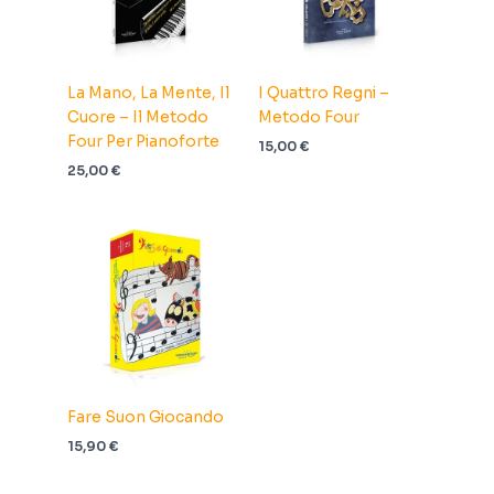
La Mano, La Mente, Il
I Quattro Regni –
Cuore – Il Metodo
Metodo Four
Four Per Pianoforte
15,00
€
25,00
€
Fare Suon Giocando
15,90
€