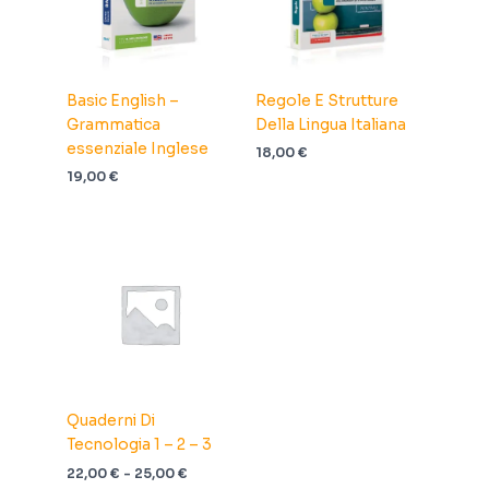
Basic English –
Regole E Strutture
Grammatica
Della Lingua Italiana
essenziale Inglese
18,00
€
19,00
€
Quaderni Di
Tecnologia 1 – 2 – 3
Fascia
22,00
€
-
25,00
€