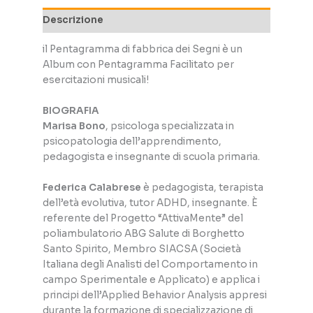
Descrizione
il Pentagramma di fabbrica dei Segni è un
Album con Pentagramma Facilitato per
esercitazioni musicali!
BIOGRAFIA
Marisa Bono
, psicologa specializzata in
psicopatologia dell’apprendimento,
pedagogista e insegnante di scuola primaria.
Federica Calabrese
è pedagogista, terapista
dell’età evolutiva, tutor ADHD, insegnante. È
referente del Progetto “AttivaMente” del
poliambulatorio ABG Salute di Borghetto
Santo Spirito, Membro SIACSA (Società
Italiana degli Analisti del Comportamento in
campo Sperimentale e Applicato) e applica i
principi dell’Applied Behavior Analysis appresi
durante la formazione di specializzazione di