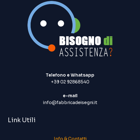
Telefono e Whatsapp
+39 02 92868540
e-mail
info@fabbricadeisegni.it
Link Utili
Info & Contatti