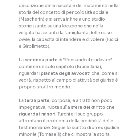
descrizione della nascita e dei mutamenti nella
storia del concetto di pericolosità sociale
(Mascherin) e si arriva infine a uno studio
storicizzante su una locuzione che nella
vulgata ha assunto la famigliarità delle cose
ovvie: la capacità di intendere e di volere (Iudici
e Girolimetto).
La
seconda parte
di “Pensando il giudicare”
contiene un solo capitolo (Brucellaria),
riguarda
il pianeta degli avvocati
che, come si
vedrà, rispetto al campo di attività dei giuristi è
proprio un altro mondo.
La
terza parte
, corposa, e a tratti non poco
impegnativa, ruota sulla
sfera del diritto che
riguarda i minori
. Turchi e il suo gruppo
affrontano il problema della credibilità delle
testimonianze. Segue lo scritto di un ex giudice
minorile (Tomaselli) che ci mostra la storia