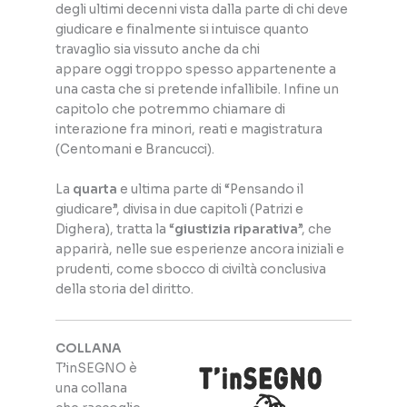
degli ultimi decenni vista dalla parte di chi deve
giudicare e finalmente si intuisce quanto
travaglio sia vissuto anche da chi
appare oggi troppo spesso appartenente a
una casta che si pretende infallibile. Infine un
capitolo che potremmo chiamare di
interazione fra minori, reati e magistratura
(Centomani e Brancucci).
La
quarta
e ultima parte di “Pensando il
giudicare”, divisa in due capitoli (Patrizi e
Dighera), tratta la “
giustizia riparativa
”, che
apparirà, nelle sue esperienze ancora iniziali e
prudenti, come sbocco di civiltà conclusiva
della storia del diritto.
COLLANA
T’inSEGNO è
una collana