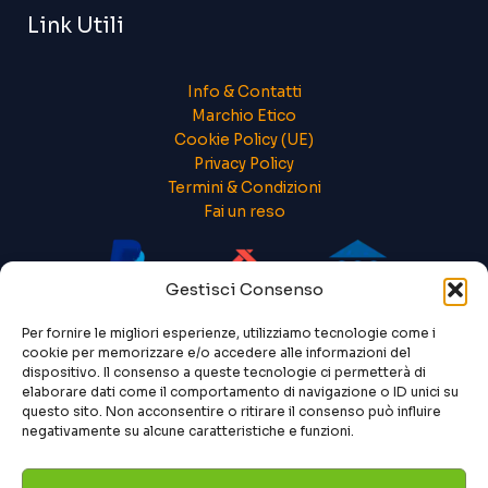
Link Utili
Info & Contatti
Marchio Etico
Cookie Policy (UE)
Privacy Policy
Termini & Condizioni
Fai un reso
Gestisci Consenso
Per fornire le migliori esperienze, utilizziamo tecnologie come i
cookie per memorizzare e/o accedere alle informazioni del
dispositivo. Il consenso a queste tecnologie ci permetterà di
elaborare dati come il comportamento di navigazione o ID unici su
questo sito. Non acconsentire o ritirare il consenso può influire
negativamente su alcune caratteristiche e funzioni.