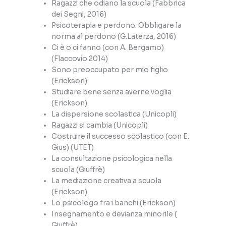
Ragazzi che odiano la scuola (Fabbrica
dei Segni, 2016)
Psicoterapia e perdono. Obbligare la
norma al perdono (G.Laterza, 2016)
Ci è o ci fanno (con A. Bergamo)
(Flaccovio 2014)
Sono preoccupato per mio figlio
(Erickson)
Studiare bene senza averne voglia
(Erickson)
La dispersione scolastica (Unicopli)
Ragazzi si cambia (Unicopli)
Costruire il successo scolastico (con E.
Gius) (UTET)
La consultazione psicologica nella
scuola (Giuffrè)
La mediazione creativa a scuola
(Erickson)
Lo psicologo fra i banchi (Erickson)
Insegnamento e devianza minorile (
Giuffrè)