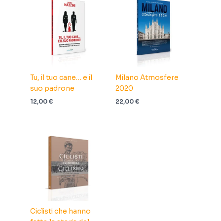
Tu, il tuo cane… e il
Milano Atmosfere
suo padrone
2020
12,00
€
22,00
€
Ciclisti che hanno