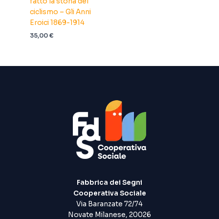
fatto la storia del
ciclismo – Gli Anni
Eroici 1869-1914
35,00
€
Fabbrica dei Segni
Cooperativa Sociale
Via Baranzate 72/74
Novate Milanese, 20026