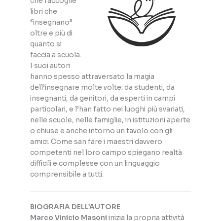
che raccoglie
libri che
“insegnano”
oltre e più di
quanto si
faccia a scuola.
I suoi autori
hanno spesso attraversato la magia
dell’insegnare molte volte: da studenti, da
insegnanti, da genitori, da esperti in campi
particolari, e l’han fatto nei luoghi più svariati,
nelle scuole, nelle famiglie, in istituzioni aperte
o chiuse e anche intorno un tavolo con gli
amici. Come san fare i maestri davvero
competenti nel loro campo spiegano realtà
difficili e complesse con un linguaggio
comprensibile a tutti.
BIOGRAFIA DELL’AUTORE
Marco Vinicio Masoni
inizia la propria attività