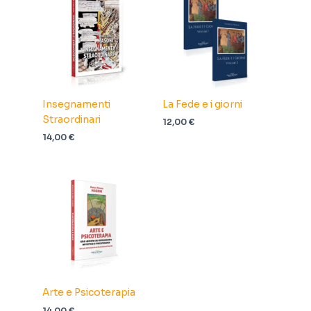
Insegnamenti
La Fede e i giorni
Straordinari
12,00
€
14,00
€
Arte e Psicoterapia
14,00
€