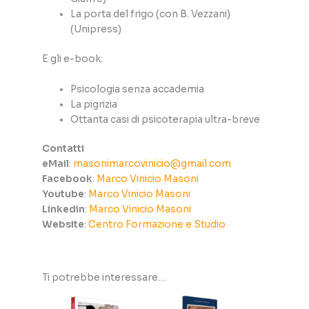
La porta del frigo (con B. Vezzani)
(Unipress)
E gli e-book:
Psicologia senza accademia
La pigrizia
Ottanta casi di psicoterapia ultra-breve
Contatti
eMail
:
masonimarcovinicio@gmail.com
Facebook
:
Marco Vinicio Masoni
Youtube
:
Marco Vinicio Masoni
Linkedin
:
Marco Vinicio Masoni
Website
:
Centro Formazione e Studio
Ti potrebbe interessare…