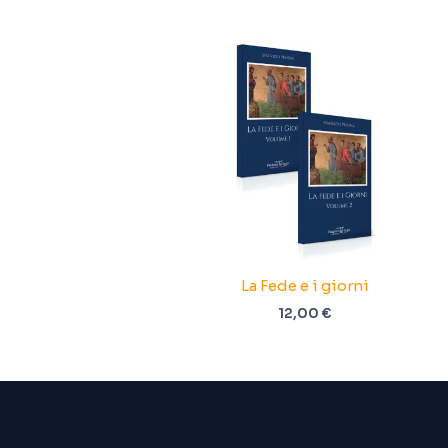
La Fede e i giorni
12,00
€