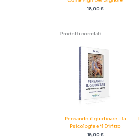
Come Figli Del Signore
18,00
€
Prodotti correlati
Pensando il giudicare – la
Psicologia e il Diritto
15,00
€