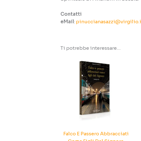
Contatti
eMail
:
pinuccianasazzi@virgilio.i
Ti potrebbe interessare…
Falco E Passero Abbracciati