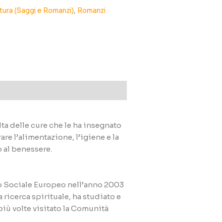
tura (Saggi e Romanzi)
,
Romanzi
ta delle cure che le ha insegnato
re l’alimentazione, l’igiene e la
 al benessere.
ndo Sociale Europeo nell’anno 2003
ricerca spirituale, ha studiato e
iù volte visitato la Comunità