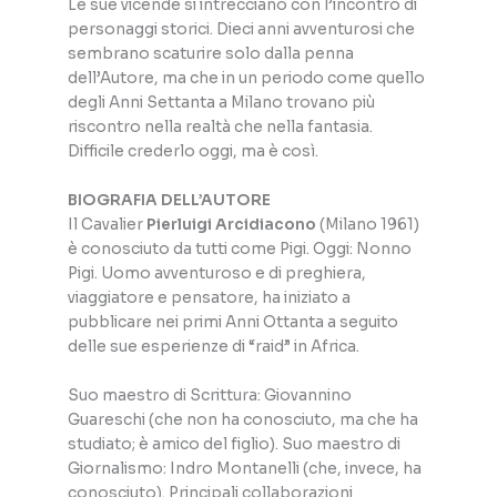
Le sue vicende si intrecciano con l’incontro di
personaggi storici. Dieci anni avventurosi che
sembrano scaturire solo dalla penna
dell’Autore, ma che in un periodo come quello
degli Anni Settanta a Milano trovano più
riscontro nella realtà che nella fantasia.
Difficile crederlo oggi, ma è così.
BIOGRAFIA DELL’AUTORE
Il Cavalier
Pierluigi Arcidiacono
(Milano 1961)
è conosciuto da tutti come Pigi. Oggi: Nonno
Pigi. Uomo avventuroso e di preghiera,
viaggiatore e pensatore, ha iniziato a
pubblicare nei primi Anni Ottanta a seguito
delle sue esperienze di “raid” in Africa.
Suo maestro di Scrittura: Giovannino
Guareschi (che non ha conosciuto, ma che ha
studiato; è amico del figlio). Suo maestro di
Giornalismo: Indro Montanelli (che, invece, ha
conosciuto). Principali collaborazioni