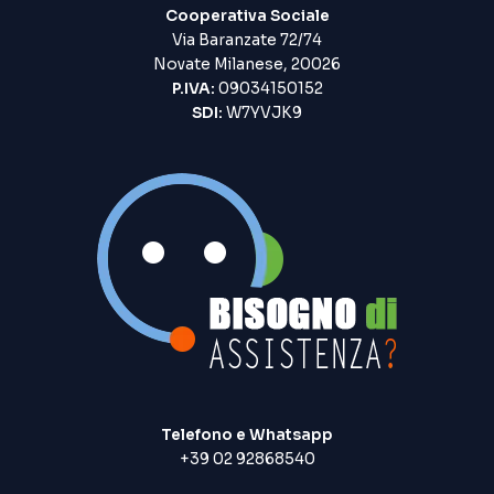
Cooperativa Sociale
Via Baranzate 72/74
Novate Milanese, 20026
P.IVA:
09034150152
SDI:
W7YVJK9
Telefono e Whatsapp
+39 02 92868540