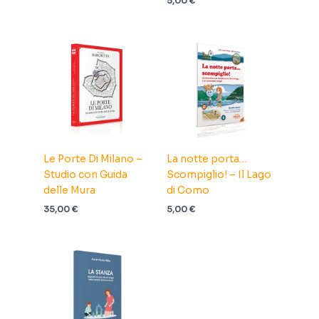
5,00
€
Le Porte Di Milano –
La notte porta…
Studio con Guida
Scompiglio! – Il Lago
delle Mura
di Como
35,00
€
5,00
€