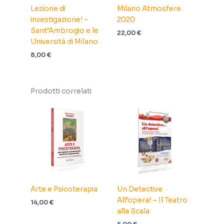
Lezione di
Milano Atmosfere
investigazione! –
2020
Sant’Ambrogio e le
22,00
€
Università di Milano
8,00
€
Prodotti correlati
Arte e Psicoterapia
Un Detective
All’opera! – Il Teatro
14,00
€
alla Scala