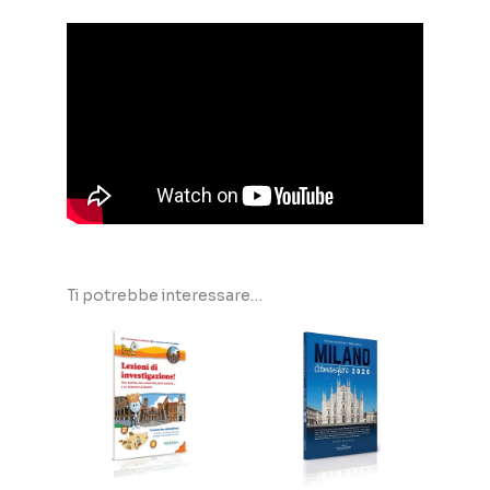
Ti potrebbe interessare…