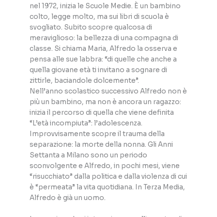
nel 1972, inizia le Scuole Medie. È un bambino
colto, legge molto, ma sui libri di scuola è
svogliato. Subito scopre qualcosa di
meraviglioso: la bellezza di una compagna di
classe. Si chiama Maria, Alfredo la osserva e
pensa alle sue labbra: “di quelle che anche a
quella giovane età ti invitano a sognare di
zittirle, baciandole dolcemente”.
Nell’anno scolastico successivo Alfredo non è
più un bambino, ma non è ancora un ragazzo:
inizia il percorso di quella che viene definita
“L’età incompiuta”: l’adolescenza.
Improvvisamente scopre il trauma della
separazione: la morte della nonna. Gli Anni
Settanta a Milano sono un periodo
sconvolgente e Alfredo, in pochi mesi, viene
“risucchiato” dalla politica e dalla violenza di cui
è “permeata” la vita quotidiana. In Terza Media,
Alfredo è già un uomo.