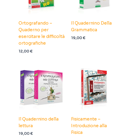
Ortografando –
Il Quadernino Della
Quaderno per
Grammatica
esercitare le difficoltà
19,00
€
ortografiche
12,00
€
Il Quadernino della
Fisicamente –
lettura
Introduzione alla
Fisica
19,00
€