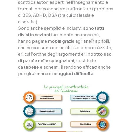
scritti da autori esperti nell’insegnamento e
formati per conoscere e affrontare i problemi
di BES, ADHD, DSA (tra cui dislessia e
disgrafia).
Sono anche semplici e inclusivi:
sono tutti
divisi in sezioni
facilmente riconoscibili,
hanno
pagine mobili
grazie agli anelli apribili,
che ne consentono un utilizzo personalizzato,
e il cui l’ordine degli argomenti e il
ridotto uso
di parole nelle spiegazioni
, sostituite
da
tabelle e schemi
, li rendono efficaci anche
per gli alunni con
maggiori difficoltà.