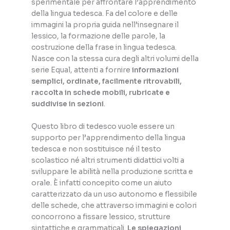
sperimentale per affrontare l’apprendimento
della lingua tedesca. Fa del colore e delle
immagini la propria guida nell’insegnare il
lessico, la formazione delle parole, la
costruzione della frase in lingua tedesca.
Nasce con la stessa cura degli altri volumi della
serie Equal, attenti a fornire
informazioni
semplici, ordinate, facilmente ritrovabili,
raccolta in schede mobili, rubricate e
suddivise in sezioni
.
Questo libro di tedesco vuole essere un
supporto per l’apprendimento della lingua
tedesca e non sostituisce né il testo
scolastico né altri strumenti didattici volti a
sviluppare le abilità nella produzione scritta e
orale. È infatti concepito come un aiuto
caratterizzato da un uso autonomo e flessibile
delle schede, che attraverso immagini e colori
concorrono a fissare lessico, strutture
sintattiche e grammaticali.
Le spiegazioni