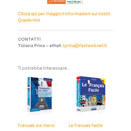
Clicca qui per maggiori informazioni sui nostri
Quadernini
CONTATTI
Tiziana Prina – eMail
:
tprina@fastwebnet.it
Ti potrebbe interessare…
Francais oui merci
Le francais facile