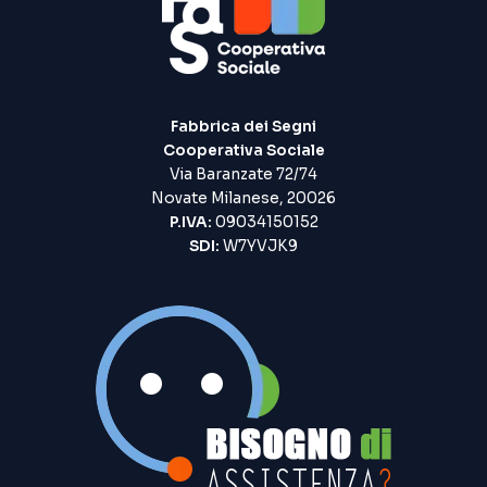
Fabbrica dei Segni
Cooperativa Sociale
Via Baranzate 72/74
Novate Milanese, 20026
P.IVA:
09034150152
SDI:
W7YVJK9