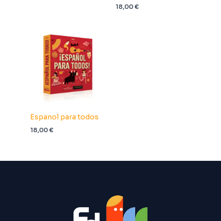
18,00
€
Espanol para todos
18,00
€