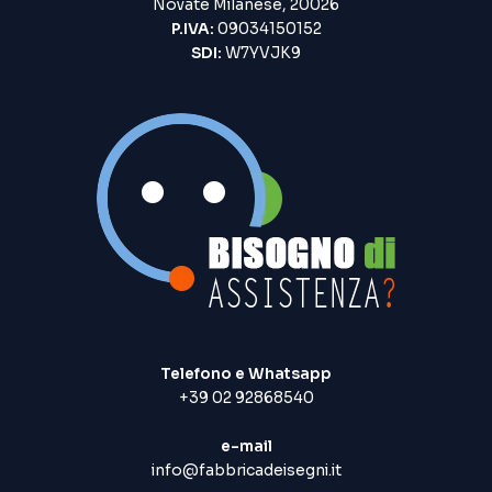
Novate Milanese, 20026
P.IVA:
09034150152
SDI:
W7YVJK9
Telefono e Whatsapp
+39 02 92868540
e-mail
info@fabbricadeisegni.it