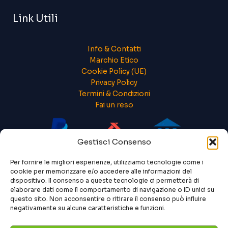
Link Utili
Info & Contatti
Marchio Etico
Cookie Policy (UE)
Privacy Policy
Termini & Condizioni
Fai un reso
Gestisci Consenso
Per fornire le migliori esperienze, utilizziamo tecnologie come i
cookie per memorizzare e/o accedere alle informazioni del
dispositivo. Il consenso a queste tecnologie ci permetterà di
elaborare dati come il comportamento di navigazione o ID unici su
questo sito. Non acconsentire o ritirare il consenso può influire
negativamente su alcune caratteristiche e funzioni.