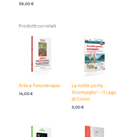
38,00
€
Prodotti correlati
Arte e Psicoterapia
La notte porta…
Scompiglio! – Il Lago
14,00
€
di Como
5,00
€