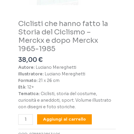
Ciclisti che hanno fatto la
Storia del Ciclismo –
Merckx e dopo Merckx
1965-1985
38,00
€
Autore:
Luciano Mereghetti
Illustratore:
Luciano Mereghetti
Formato:
21 x 26 cm
Età:
12+
Tematica:
Ciclisti, storia del costume,
curiosità e aneddoti, sport. Volume illustrato
con disegni e foto storiche.
Ciclisti
Aggiungi al carrello
che
hanno