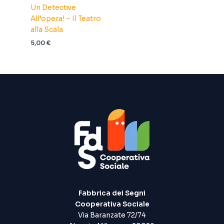
Un Detective
All’opera! – Il Teatro
alla Scala
5,00
€
Fabbrica dei Segni
Cooperativa Sociale
Via Baranzate 72/74