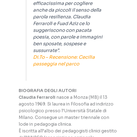
efficacissima per cogliere
anche da piccoli il senso della
parola resilienza. Claudia
Ferraroli e Fuad Aziz ce lo
suggeriscono con pacata
poesia, con parole e immagini
ben sposate, sospese e
sussurrate”.
Di.To – Recensione: Cecilia
passeggia nel parco
BIOGRAFIA DEGLI AUTORI
Claudia Ferraroli
nasce a Monza (MB) il 13
agosto 1969. Si laurea in Filosofia ad indirizzo
psicologico presso l’Università Statale di
Milano. Consegue un master triennale con
lode in pedagogia clinica.
È iscritta all’albo dei pedagogisti clinici gestito