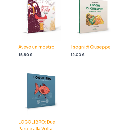
Avevo un mostro
I sogni di Giuseppe
15,80
€
12,00
€
LOGOLIBRO: Due
Parole alla Volta