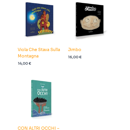
Viola Che Stava Sulla
Jimbo
Montagna
16,00
€
14,00
€
CON ALTRI OCCHI –