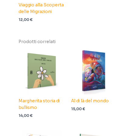
Viaggio alla Scoperta
delle Migrazioni
12,00
€
Prodotti correlati
Margherita storia di
Al di là del mondo
bullismo
15,00
€
14,00
€