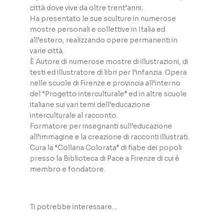
città dove vive da oltre trent’anni.
Ha presentato le sue sculture in numerose
mostre personali e collettive in Italia ed
all’estero, realizzando opere permanenti in
varie città.
È Autore di numerose mostre di illustrazioni, di
testi ed illustratore di libri per l’infanzia. Opera
nelle scuole di Firenze e provincia all’interno
del “Progetto interculturale” ed in altre scuole
italiane sui vari temi dell’educazione
interculturale al racconto.
Formatore per insegnanti sull’educazione
all’immagine e la creazione di racconti illustrati.
Cura la “Collana Colorata” di fiabe dei popoli
presso la Biblioteca di Pace a Firenze di cui è
membro e fondatore.
Ti potrebbe interessare…