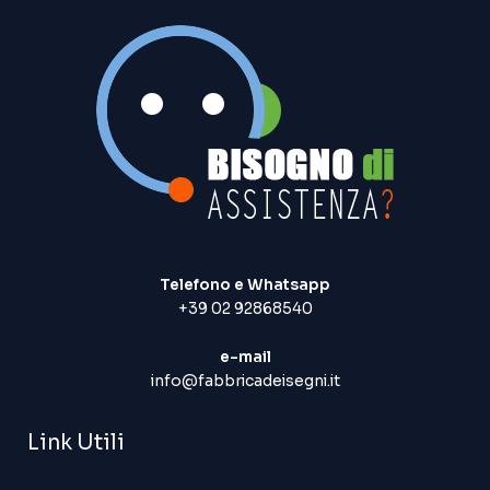
Telefono e Whatsapp
+39 02 92868540
e-mail
info@fabbricadeisegni.it
Link Utili