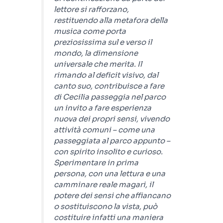
lettore si rafforzano,
restituendo alla metafora della
musica come porta
preziosissima sul e verso il
mondo, la dimensione
universale che merita. Il
rimando al deficit visivo, dal
canto suo, contribuisce a fare
di
Cecilia passeggia nel parco
un invito a fare esperienza
nuova dei propri sensi, vivendo
attività comuni – come una
passeggiata al parco appunto –
con spirito insolito e curioso.
Sperimentare in prima
persona, con una lettura e una
camminare reale magari, il
potere dei sensi che affiancano
o sostituiscono la vista, può
costituire infatti una maniera