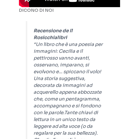
DICONO DI NOI
Recensione de Il
Rosicchialibri
“Un libro che è una poesia per
immagini: Cecilia e il
pettirosso vanno avanti,
osservano, imparano, si
evolvono e… spiccano il volo!
Una storia suggestiva,
decorata da immagini ad
acquerello appena abbozzate
che, come un pentagramma,
accompagnano e si fondono
con le parole.Tante chiavi di
lettura in un unico testo da
leggere ad alta voce (o da
regalare per la sua bellezza).