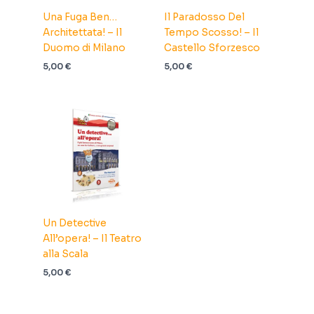
Una Fuga Ben…
Il Paradosso Del
Architettata! – Il
Tempo Scosso! – Il
Duomo di Milano
Castello Sforzesco
5,00
€
5,00
€
Un Detective
All’opera! – Il Teatro
alla Scala
5,00
€