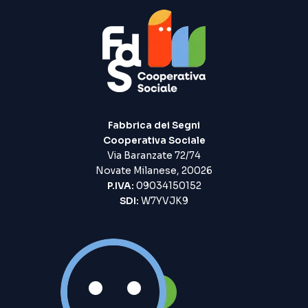
Fabbrica dei Segni
Cooperativa Sociale
Via Baranzate 72/74
Novate Milanese, 20026
P.IVA:
09034150152
SDI:
W7YVJK9