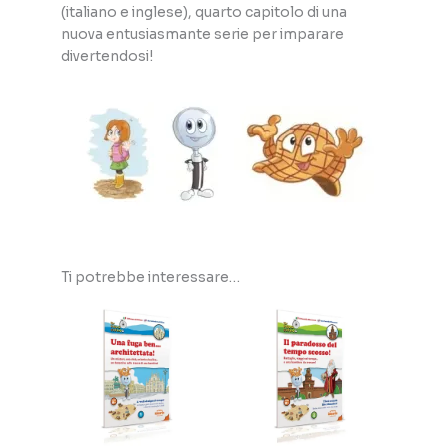
(italiano e inglese), quarto capitolo di una
nuova entusiasmante serie per imparare
divertendosi!
Ti potrebbe interessare…