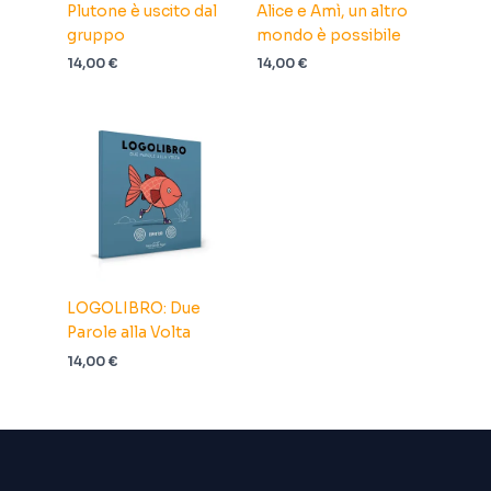
Plutone è uscito dal
Alice e Amì, un altro
gruppo
mondo è possibile
14,00
€
14,00
€
LOGOLIBRO: Due
Parole alla Volta
14,00
€