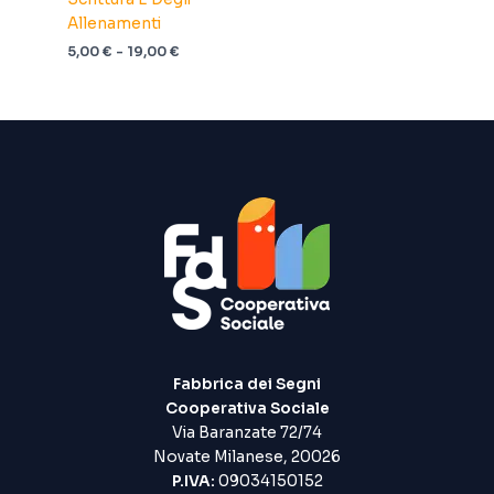
Allenamenti
Fascia
5,00
€
-
19,00
€
di
prezzo:
da
5,00 €
a
19,00 €
Fabbrica dei Segni
Cooperativa Sociale
Via Baranzate 72/74
Novate Milanese, 20026
P.IVA:
09034150152