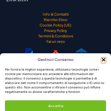
Info & Contatti
Marchio Etico
Cookie Policy (UE)
Privacy Policy
Termini & Condizioni
Fai un reso
Gestisci Consenso
Per fornire le migliori esperienze, utilizziamo tecnologie come i
cookie per memorizzare e/o accedere alle informazioni del
dispositivo. Il consenso a queste tecnologie ci permetterà di
elaborare dati come il comportamento di navigazione o ID unici su
questo sito. Non acconsentire o ritirare il consenso può influire
negativamente su alcune caratteristiche e funzioni.
Accetta