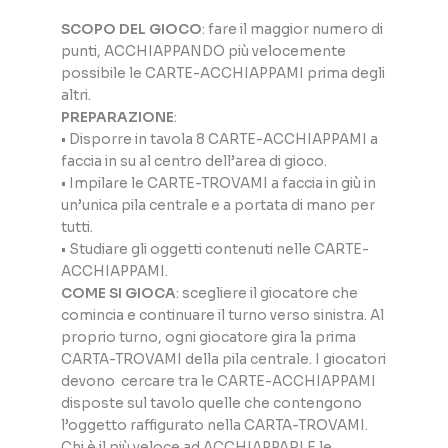
SCOPO DEL GIOCO
: fare il maggior numero di
punti, ACCHIAPPANDO più velocemente
possibile le CARTE-ACCHIAPPAMI prima degli
altri.
PREPARAZIONE
:
• Disporre in tavola 8 CARTE-ACCHIAPPAMI a
faccia in su al centro dell’area di gioco.
• Impilare le CARTE-TROVAMI a faccia in giù in
un’unica pila centrale e a portata di mano per
tutti.
• Studiare gli oggetti contenuti nelle CARTE-
ACCHIAPPAMI.
COME SI GIOCA
: scegliere il giocatore che
comincia e continuare il turno verso sinistra. Al
proprio turno, ogni giocatore gira la prima
CARTA-TROVAMI della pila centrale. I giocatori
devono cercare tra le CARTE-ACCHIAPPAMI
disposte sul tavolo quelle che contengono
l’oggetto raffigurato nella CARTA-TROVAMI.
Chi è il più veloce ad ACCHIAPPARLE le