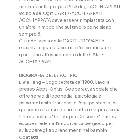
metterà nella propria PILA degli ACCHIAPPATI
vicino a sé. Ogni CARTA-ACCHIAPPAMI
ACCHIAPPATA deve essere rimpiazzata con
un’altra in modo che sul tavolo ce ne siano
sempre 8.
Quando la pila delle CARTE-TROVAMI è
esaurita, rigirarla faccia in giù e continuare il
gioco fino all’esaurimento delle CARTE-
ACCHIAPPAMI.
BIOGRAFIA DELLE AUTRICI
Livia Illing
– Logopedista dal 1980. Lavora
presso Abpsi Onlus, Cooperativa sociale che
offre servizi di logopedia, psicologia e
psicomotricità. L’autrice, e l’équipe stessa, ha
già creato diversi giochi didattici e supervisiona
l’intera collana “Giochi per Crescere”. L’intera
équipe crede nell’importanza del gioco per
sviluppare gli apprendimenti nei bambini.
Contatti