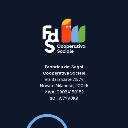
Fabbrica dei Segni
Cooperativa Sociale
Via Baranzate 72/74
Novate Milanese, 20026
P.IVA:
09034150152
SDI:
W7YVJK9