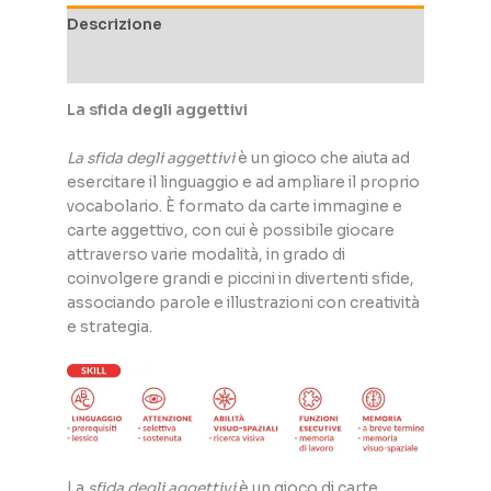
Descrizione
Informazioni aggiuntive
La sfida degli aggettivi
La sfida degli aggettivi
è un gioco che aiuta ad
esercitare il linguaggio e ad ampliare il proprio
vocabolario. È formato da carte immagine e
carte aggettivo, con cui è possibile giocare
attraverso varie modalità, in grado di
coinvolgere grandi e piccini in divertenti sfide,
associando parole e illustrazioni con creatività
e strategia.
La
sfida degli aggettivi
è un gioco di carte