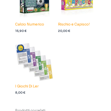
Calcio Numerico
Rischio e Capisco!
15,90
€
20,00
€
I Giochi Di Ler
8,00
€
Prodotti correlati