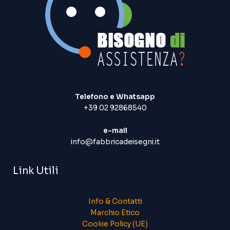
Telefono e Whatsapp
+39 02 92868540
e-mail
info@fabbricadeisegni.it
Link Utili
Info & Contatti
Marchio Etico
Cookie Policy (UE)