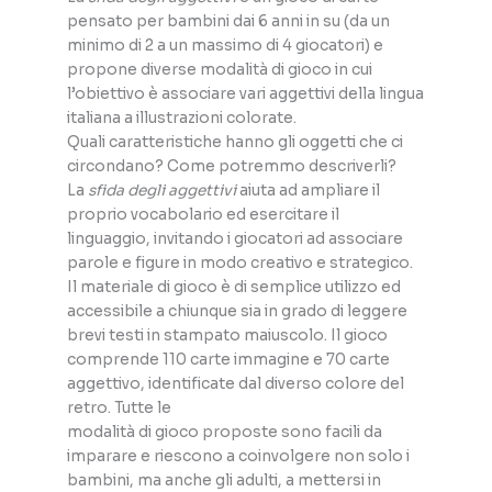
pensato per bambini dai 6 anni in su (da un
minimo di 2 a un massimo di 4 giocatori) e
propone diverse modalità di gioco in cui
l’obiettivo è associare vari aggettivi della lingua
italiana a illustrazioni colorate.
Quali caratteristiche hanno gli oggetti che ci
circondano? Come potremmo descriverli?
La
sfida degli aggettivi
aiuta ad ampliare il
proprio vocabolario ed esercitare il
linguaggio, invitando i giocatori ad associare
parole e figure in modo creativo e strategico.
Il materiale di gioco è di semplice utilizzo ed
accessibile a chiunque sia in grado di leggere
brevi testi in stampato maiuscolo. Il gioco
comprende 110 carte immagine e 70 carte
aggettivo, identificate dal diverso colore del
retro. Tutte le
modalità di gioco proposte sono facili da
imparare e riescono a coinvolgere non solo i
bambini, ma anche gli adulti, a mettersi in