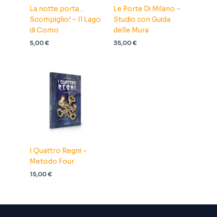
La notte porta…
Le Porte Di Milano –
Scompiglio! – Il Lago
Studio con Guida
di Como
delle Mura
5,00
€
35,00
€
I Quattro Regni –
Metodo Four
15,00
€