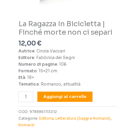
La Ragazza In Bicicletta |
Finché morte non ci separi
12,00
€
Autrice
: Cinzia Vaccari
Editore
: Fabbrica dei Segni
Numero di pagine
: 106
Format
o
: 15×21 cm
Età
: 18+
Tematica
: Romanzo, attualità
La
Aggiungi al carrello
Ragazza
In
COD:
9788861113312
Bicicletta
Categorie:
Editoria
,
Letteratura (Saggi e Romanzi)
,
|
Romanzi
Finché
morte