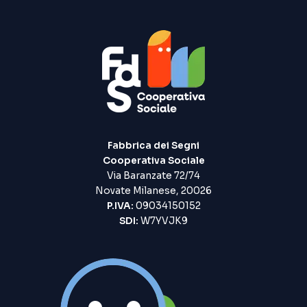
Fabbrica dei Segni
Cooperativa Sociale
Via Baranzate 72/74
Novate Milanese, 20026
P.IVA:
09034150152
SDI:
W7YVJK9