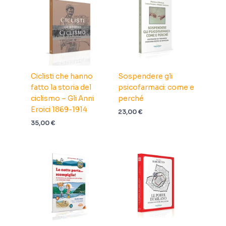
Ciclisti che hanno
Sospendere gli
fatto la storia del
psicofarmaci: come e
ciclismo – Gli Anni
perché
Eroici 1869-1914
23,00
€
35,00
€