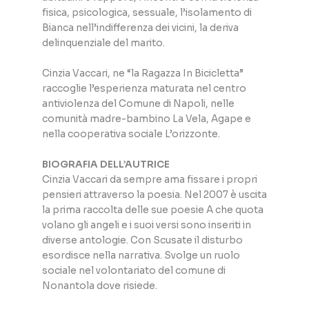
fisica, psicologica, sessuale, l’isolamento di
Bianca nell’indifferenza dei vicini, la deriva
delinquenziale del marito.
Cinzia Vaccari, ne “la Ragazza In Bicicletta”
raccoglie l’esperienza maturata nel centro
antiviolenza del Comune di Napoli, nelle
comunità madre-bambino La Vela, Agape e
nella cooperativa sociale L’orizzonte.
BIOGRAFIA DELL’AUTRICE
Cinzia Vaccari da sempre ama fissare i propri
pensieri attraverso la poesia. Nel 2007 è uscita
la prima raccolta delle sue poesie A che quota
volano gli angeli e i suoi versi sono inseriti in
diverse antologie. Con Scusate il disturbo
esordisce nella narrativa. Svolge un ruolo
sociale nel volontariato del comune di
Nonantola dove risiede.