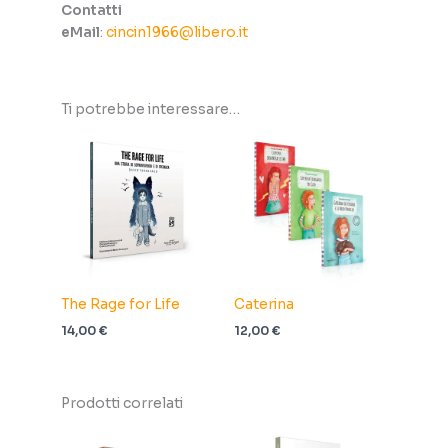
Contatti
eMail
:
cincin1966@libero.it
Ti potrebbe interessare…
The Rage for Life
Caterina
14,00
€
12,00
€
Prodotti correlati