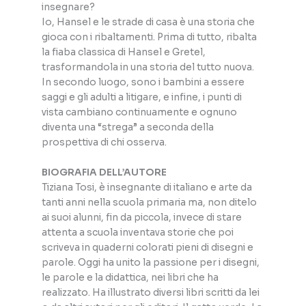
insegnare?
Io, Hansel e le strade di casa è una storia che
gioca con i ribaltamenti. Prima di tutto, ribalta
la fiaba classica di Hansel e Gretel,
trasformandola in una storia del tutto nuova.
In secondo luogo, sono i bambini a essere
saggi e gli adulti a litigare, e infine, i punti di
vista cambiano continuamente e ognuno
diventa una “strega” a seconda della
prospettiva di chi osserva.
BIOGRAFIA DELL’AUTORE
Tiziana Tosi, è insegnante di italiano e arte da
tanti anni nella scuola primaria ma, non ditelo
ai suoi alunni, fin da piccola, invece di stare
attenta a scuola inventava storie che poi
scriveva in quaderni colorati pieni di disegni e
parole. Oggi ha unito la passione per i disegni,
le parole e la didattica, nei libri che ha
realizzato. Ha illustrato diversi libri scritti da lei