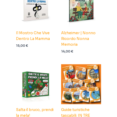
Il Mostro Che Vive
Alzheimer | Nonno
Dentro La Mamma
Ricordo Nonna
Memoria
15,00
€
14,00
€
Salta il bruco, prendi
Guide turistiche
la mela!
tascabili: IN TRE