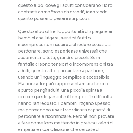
questo albo, dove gli adulti considerano i loro
contrasti come “cose da grandi”, ignorando
quanto possano pesare sui piccoli.
Questo albo offre l’opportunità di spiegare ai
bambini che litigare, sentirsi feriti o
incompresi, non riuscire a chiedere scusa o a
perdonare, sono esperienze universali che
accomunano tutti, grandi e piccoli. Se in
famiglia ci sono tensioni o incomprensioni tra
adulti, questo albo può aiutare a parlarne,
usando un linguaggio semplice e accessibile.
Ma non solo: può rappresentare anche uno
spunto per gli adulti, una piccola spinta a
ricucire quei legami che il tempo o le difficoltà
hanno raffreddato. I bambini litigano spesso,
ma possiedono una straordinaria capacità di
perdonare e ricominciare. Perché non provate
a fare come loro mettendo in pratica i valori di
empatia e riconciliazione che cercate di