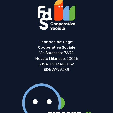
Fabbrica dei Segni
Cooperativa Sociale
Via Baranzate 72/74
Novate Milanese, 20026
P.IVA:
09034150152
SDI:
W7YVJK9