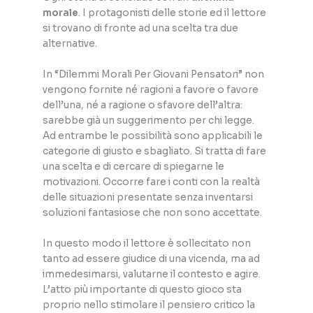
morale
. I protagonisti delle storie ed il lettore
si trovano di fronte ad una scelta tra due
alternative.
In “Dilemmi Morali Per Giovani Pensatori” non
vengono fornite né ragioni a favore o favore
dell’una, né a ragione o sfavore dell’altra:
sarebbe già un suggerimento per chi legge.
Ad entrambe le possibilità sono applicabili le
categorie di giusto e sbagliato. Si tratta di fare
una scelta e di cercare di spiegarne le
motivazioni. Occorre fare i conti con la realtà
delle situazioni presentate senza inventarsi
soluzioni fantasiose che non sono accettate.
In questo modo il lettore è sollecitato non
tanto ad essere giudice di una vicenda, ma ad
immedesimarsi, valutarne il contesto e agire.
L’atto più importante di questo gioco sta
proprio nello stimolare il pensiero critico la