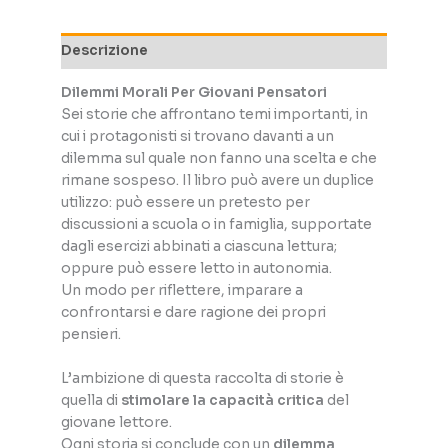
Descrizione
Dilemmi Morali Per Giovani Pensatori
Sei storie che affrontano temi importanti, in
cui i protagonisti si trovano davanti a un
dilemma sul quale non fanno una scelta e che
rimane sospeso. Il libro può avere un duplice
utilizzo: può essere un pretesto per
discussioni a scuola o in famiglia, supportate
dagli esercizi abbinati a ciascuna lettura;
oppure può essere letto in autonomia.
Un modo per riflettere, imparare a
confrontarsi e dare ragione dei propri
pensieri.
L’ambizione di questa raccolta di storie è
quella di
stimolare la capacità critica
del
giovane lettore.
Ogni storia si conclude con un
dilemma