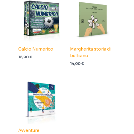
Calcio Numerico
Margherita storia di
bullismo
15,90
€
14,00
€
Avventure