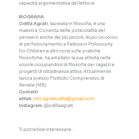
capacità argomentativa del lettore.
BIOGRAFIA
Odilla Agrati
, laureata in filosofia, è una
maestra. Convinta delle potenzialità del
pensiero anche dei più piccoli, dopo un corso
di perfezionamento a Padova in Philosophy
for Children e altri corsi sulle pratiche
filosofiche, ha ampliato la sua attività nelle
scuole occupandosi di filosofia per ragazzi e
progetti di cittadinanza attiva. Attualmente
lavora presso l’Istituto Comprensivo di
Renate (MB).
Contatti
eMail:
info.agratiodilla@gmail.com
Instagram:
@odillaagrati
Ti potrebbe interessare…