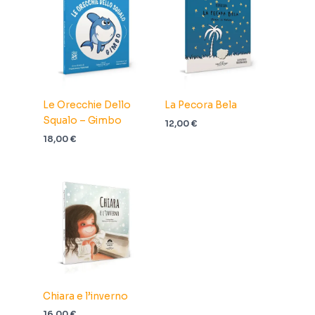
Le Orecchie Dello
La Pecora Bela
Squalo – Gimbo
12,00
€
18,00
€
Chiara e l’inverno
16,00
€