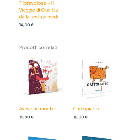
Filofavolose – Il
Viaggio di Giuditta
dalla testa ai piedi
14,00
€
Prodotti correlati
Avevo un mostro
Gattopiatto
15,80
€
12,00
€