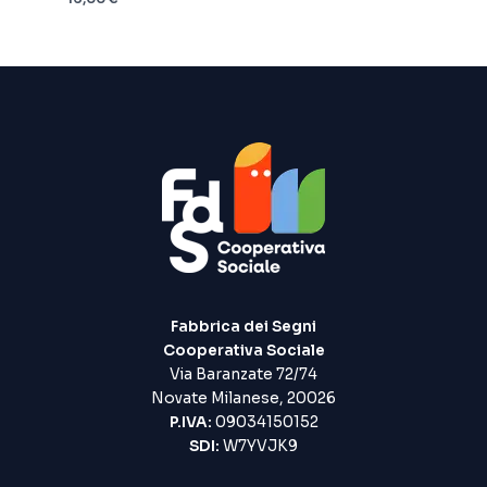
Fabbrica dei Segni
Cooperativa Sociale
Via Baranzate 72/74
Novate Milanese, 20026
P.IVA:
09034150152
SDI:
W7YVJK9