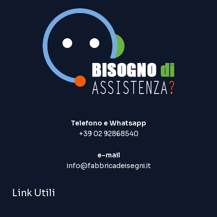
Telefono e Whatsapp
+39 02 92868540
e-mail
info@fabbricadeisegni.it
Link Utili