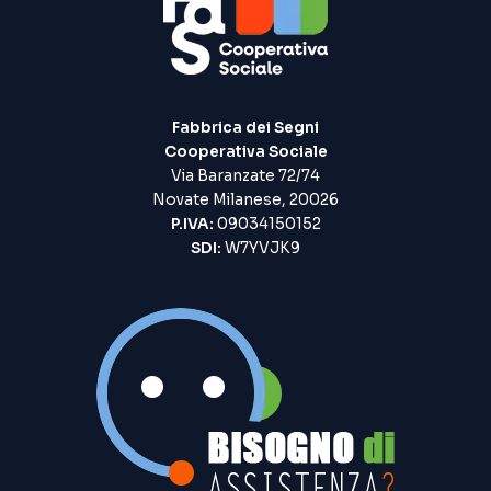
Fabbrica dei Segni
Cooperativa Sociale
Via Baranzate 72/74
Novate Milanese, 20026
P.IVA:
09034150152
SDI:
W7YVJK9