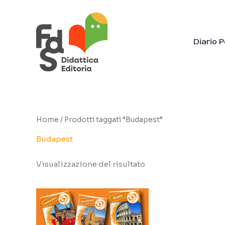
Vai
al
contenuto
Diario 
Home
/ Prodotti taggati “Budapest”
Budapest
Visualizzazione del risultato