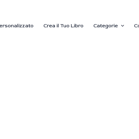
Personalizzato
Crea il Tuo Libro
Categorie
C